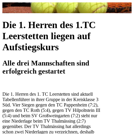
Ihr Name
Die 1. Herren des 1.TC
Leerstetten liegen auf
Aufstiegskurs
Alle drei Mannschaften sind
erfolgreich gestartet
Die 1. Herren des 1. TC Leerstetten sind aktuell
Tabellenführer in ihrer Gruppe in der Kreisklasse 3
Süd. Vier Siegen gegen den TC Pappenheim (7:2),
gegen den TC Roth (5:4), gegen TV Hilpoltstein III
(5:4) und beim SV Großweingarten (7:2) steht nur
eine Niederlage beim TV Thalmässing (2:7)
gegenüber. Der TV Thalmässing hat allerdings
schon zwei Niederlagen zu verzeichnen, deshalb