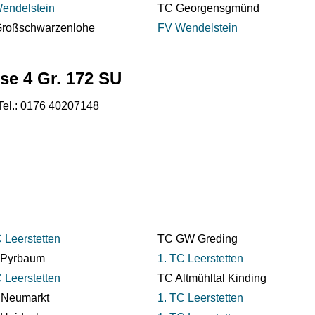
endelstein
TC Georgensgmünd
roßschwarzenlohe
FV Wendelstein
sse 4 Gr. 172 SU
 Tel.: 0176 40207148
 Leerstetten
TC GW Greding
 Pyrbaum
1. TC Leerstetten
 Leerstetten
TC Altmühltal Kinding
Neumarkt
1. TC Leerstetten