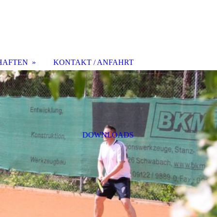
HAFTEN
KONTAKT / ANFAHRT
DOWNLOADS