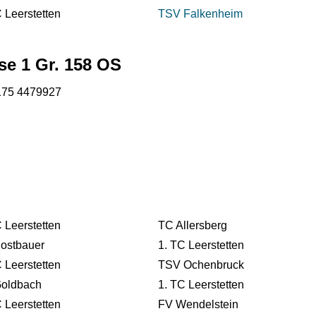
 Leerstetten
TSV Falkenheim
sse 1 Gr. 158 OS
0175 4479927
 Leerstetten
TC Allersberg
ostbauer
1. TC Leerstetten
 Leerstetten
TSV Ochenbruck
oldbach
1. TC Leerstetten
 Leerstetten
FV Wendelstein