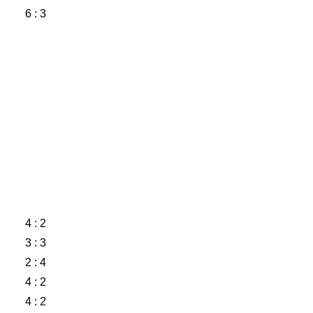
6 : 3
4 : 2
3 : 3
2 : 4
4 : 2
4 : 2