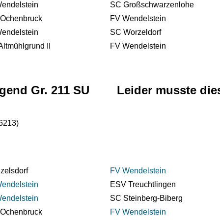
endelstein
SC Großschwarzenlohe
Ochenbruck
FV Wendelstein
endelstein
SC Worzeldorf
Altmühlgrund II
FV Wendelstein
Jugend Gr. 211 SU Leider musste die
delstein (06213)
zelsdorf
FV Wendelstein
endelstein
ESV Treuchtlingen
endelstein
SC Steinberg-Biberg
Ochenbruck
FV Wendelstein