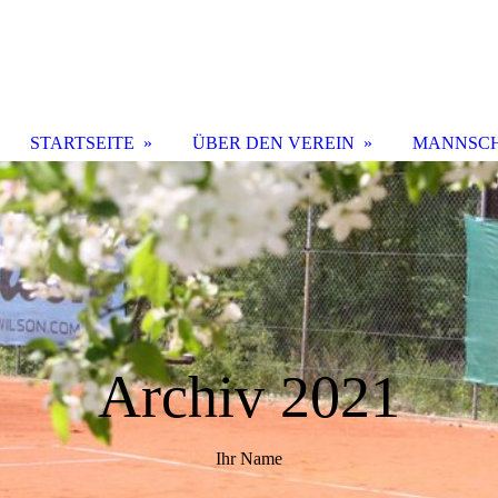
STARTSEITE
ÜBER DEN VEREIN
MANNSC
Archiv 2021
Ihr Name