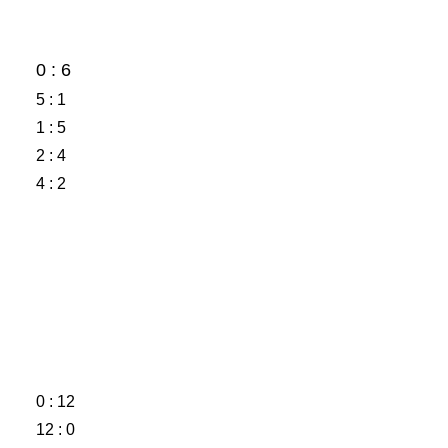
0 : 6
5 : 1
1 : 5
2 : 4
4 : 2
0 : 12
12 : 0