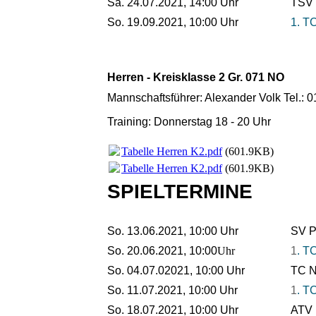
Sa. 24.07.2021, 14:00 Uhr
TSV 
So. 19.09.2021, 10:00 Uhr
1. TC
Herren - Kreisklasse 2 Gr. 071 NO
Mannschaftsführer: Alexander Volk Tel.:
Training: Donnerstag 18 - 20 Uhr
Tabelle Herren K2.pdf
(601.9KB)
Tabelle Herren K2.pdf
(601.9KB)
SPIELTERMINE
So. 13.06.2021, 10:00 Uhr
SV P
So. 20.06.2021, 10:00
Uhr
1
. T
So. 04.07.02021, 10:00 Uhr
TC N
So. 11.07.2021, 10:00 Uhr
1
. T
So. 18.07.2021, 10:00 Uhr
ATV 