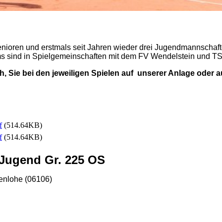
ioren und erstmals seit Jahren wieder drei Jugendmannschafte
s sind in Spielgemeinschaften mit dem FV Wendelstein und T
ch, Sie bei den jeweiligen Spielen auf unserer Anlage oder 
f
(514.64KB)
f
(514.64KB)
 Jugend Gr. 225 OS
enlohe (06106)