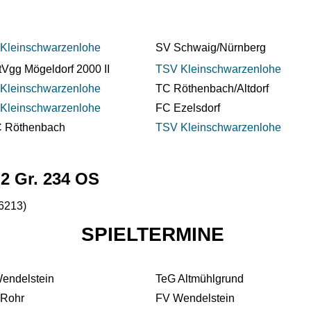
Kleinschwarzenlohe
SV Schwaig/Nürnberg
tVgg Mögeldorf 2000 II
TSV Kleinschwarzenlohe
Kleinschwarzenlohe
TC Röthenbach/Altdorf
Kleinschwarzenlohe
FC Ezelsdorf
C Röthenbach
TSV Kleinschwarzenlohe
 2 Gr. 234 OS
06213)
SPIELTERMINE
endelstein
TeG Altmühlgrund
Rohr
FV Wendelstein