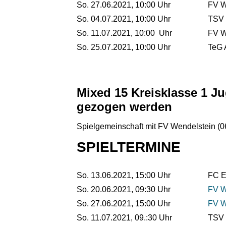
So. 27.06.2021, 10:00 Uhr
FV W
So. 04.07.2021, 10:00 Uhr
TSV 
So. 11.07.2021, 10:00 Uhr
FV W
So. 25.07.2021, 10:00 Uhr
TeG 
Mixed 15 Kreisklasse 1 
gezogen werden
Spielgemeinschaft mit FV Wen
SPIELTERMINE
So. 13.06.2021, 15:00 Uhr
FC E
So. 20.06.2021, 09:30 Uhr
FV W
So. 27.06.2021, 15:00 Uhr
FV W
So. 11.07.2021, 09.:30 Uhr
TSV 