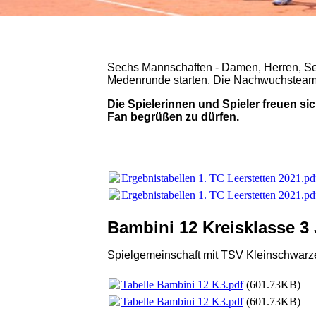
Sechs Mannschaften - Damen, Herren, Sen
Medenrunde starten. Die Nachwuchsteam
Die Spielerinnen und Spieler freuen si
Fan begrüßen zu dürfen.
Ergebnistabellen 1. TC Leerstetten 2021.pd
Ergebnistabellen 1. TC Leerstetten 2021.pd
Bambini 12 Kreisklasse 3
Spielgemeinschaft mit TSV Kleinschwarz
Tabelle Bambini 12 K3.pdf
(601.73KB)
Tabelle Bambini 12 K3.pdf
(601.73KB)